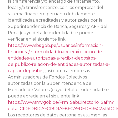
la transferencia y/o encargo de tratamiento,
local y/o transfronterizo, con las empresas del
sistema financiero peruano debidamente
identificadas, acreditadas y autorizadas por la
Superintendencia de Banca, Seguros y AFP del
Perú (cuyo detalle e identidad se puede
verificar en el siguiente link
https://www.sbs.gob.pe/usuarios/informacion-
financiera/informalidadfinanciera/relacion-de-
entidades-autorizadas-a-recibir-depositos-
delpublico/relacion-de-entidades-autorizadas-a-
captar-depositos
), así como a empresas
Administradoras de Fondos Colectivos
autorizadas por la Superintendencia del
Mercado de Valores (cuyo detalle e identidad se
puede aprecia en el siguiente link
https://www.smv.gob.pe/Frm_SabDirectorio_Safm?
data=C1DFDB1CAFC18D1AF8FCA9DEDB36C2314DC
Los receptores de datos personales asumen las