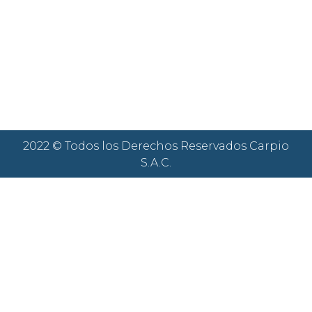
2022 © Todos los Derechos Reservados Carpio
S.A.C.