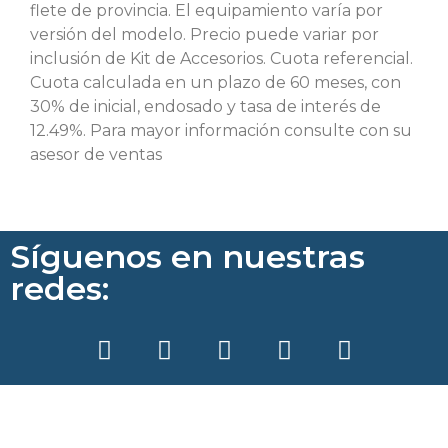
flete de provincia. El equipamiento varía por
versión del modelo. Precio puede variar por
inclusión de Kit de Accesorios. Cuota referencial.
Cuota calculada en un plazo de 60 meses, con
30% de inicial, endosado y tasa de interés de
12.49%. Para mayor información consulte con su
asesor de ventas
Síguenos en nuestras
redes: