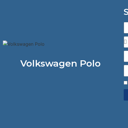
S
Volkswagen Polo