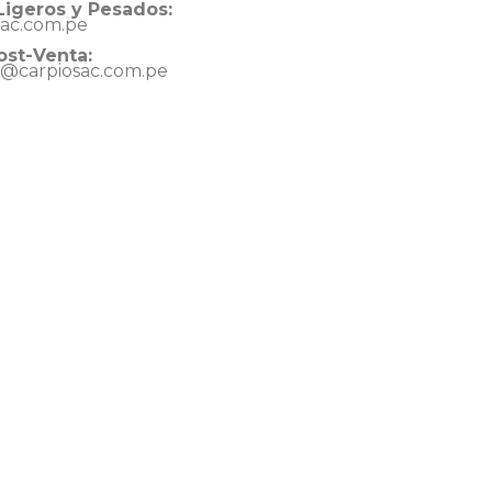
Ligeros y Pesados:
sac.com.pe
ost-Venta:
e@carpiosac.com.pe