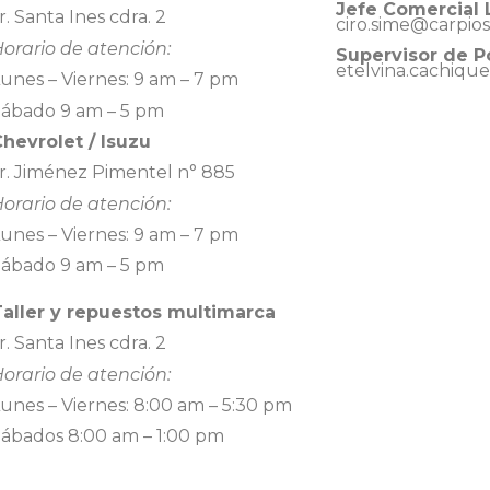
Jefe Comercial 
r. Santa Ines cdra. 2
ciro.sime@carpio
orario de atención:
Supervisor de P
etelvina.cachiqu
unes – Viernes: 9 am – 7 pm
Sábado 9 am – 5 pm
hevrolet / Isuzu
r. Jiménez Pimentel n° 885
orario de atención:
unes – Viernes: 9 am – 7 pm
Sábado 9 am – 5 pm
Taller y repuestos multimarca
r. Santa Ines cdra. 2
orario de atención:
unes – Viernes: 8:00 am – 5:30 pm
ábados 8:00 am – 1:00 pm