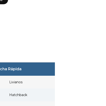
icha Rápida
Livianos
Hatchback