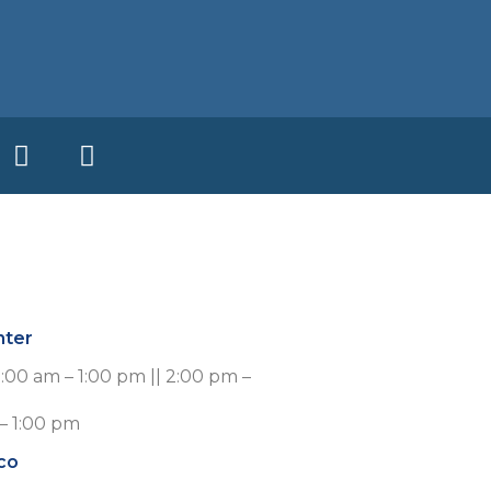
nter
8:00 am – 1:00 pm || 2:00 pm –
– 1:00 pm
co