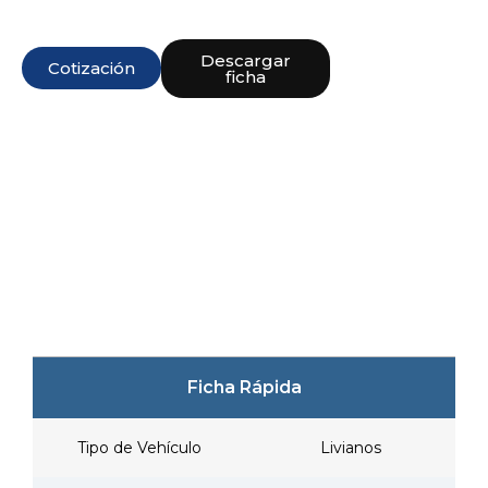
Descargar
Cotización
ficha
Ficha Rápida
Tipo de Vehículo
Livianos